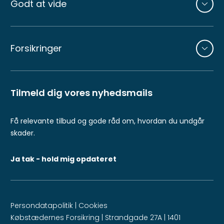
Godt at vide
Forsikringer
Tilmeld dig vores nyhedsmails
Få relevante tilbud og gode råd om, hvordan du undgår
skader.
Ja tak - hold mig opdateret
Persondatapolitik
|
Cookies
Købstædernes Forsikring | Strandgade 27A | 1401