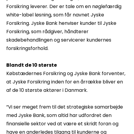
Forsikring leverer. Der er tale om en nøglefærdig
white-label løsning, som får navnet Jyske
Forsikring. Jyske Bank henviser kunder til Jyske
Forsikring, som rådgiver, håndterer
skadebehandlingen og servicerer kundernes
forsikringsforhold.
Blandt de 10 største
Købstædernes Forsikring og Jyske Bank forventer,
at Jyske Forsikring inden for en årrække bliver en
af de 10 største aktører i Danmark.
”Vi ser meget frem til det strategiske samarbejde
med Jyske Bank, som altid har udfordret den
finansielle sektor ved at være et skridt foran og
have en anderledes tilgang til kunderne og