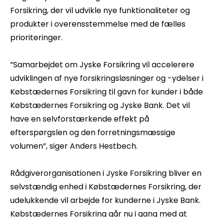
Forsikring, der vil udvikle nye funktionaliteter og
produkter i overensstemmelse med de fælles
prioriteringer.
”Samarbejdet om Jyske Forsikring vil accelerere
udviklingen af nye forsikringsløsninger og -ydelser i
Købstædernes Forsikring til gavn for kunder i både
Købstædernes Forsikring og Jyske Bank. Det vil
have en selvforstærkende effekt på
efterspørgslen og den forretningsmæssige
volumen”, siger Anders Hestbech.
Rådgiverorganisationen i Jyske Forsikring bliver en
selvstændig enhed i Købstædernes Forsikring, der
udelukkende vil arbejde for kunderne i Jyske Bank.
Købstædernes Forsikring går nu i gang med at