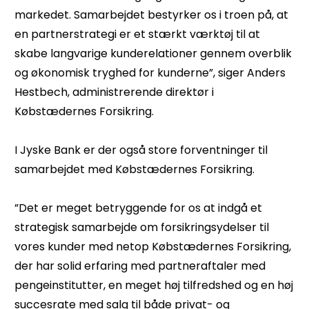
markedet. Samarbejdet bestyrker os i troen på, at
en partnerstrategi er et stærkt værktøj til at
skabe langvarige kunderelationer gennem overblik
og økonomisk tryghed for kunderne”, siger Anders
Hestbech, administrerende direktør i
Købstædernes Forsikring.
I Jyske Bank er der også store forventninger til
samarbejdet med Købstædernes Forsikring.
”Det er meget betryggende for os at indgå et
strategisk samarbejde om forsikringsydelser til
vores kunder med netop Købstædernes Forsikring,
der har solid erfaring med partneraftaler med
pengeinstitutter, en meget høj tilfredshed og en høj
succesrate med salg til både privat- og