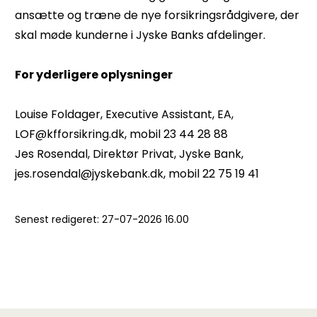
ansætte og træne de nye forsikringsrådgivere, der
skal møde kunderne i Jyske Banks afdelinger.
For yderligere oplysninger
Louise Foldager, Executive Assistant, EA,
LOF@kfforsikring.dk, mobil 23 44 28 88
Jes Rosendal, Direktør Privat, Jyske Bank,
jes.rosendal@jyskebank.dk, mobil 22 75 19 41
Senest redigeret:
27-07-2026 16.00