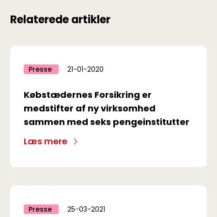
Relaterede artikler
Presse
21-01-2020
Købstædernes Forsikring er
medstifter af ny virksomhed
sammen med seks pengeinstitutter
Læs mere
Presse
25-03-2021