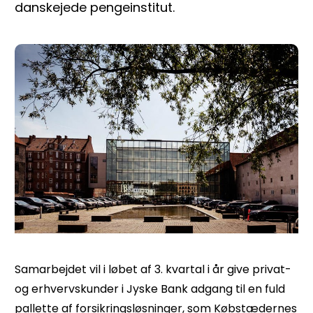
danskejede pengeinstitut.
Samarbejdet vil i løbet af 3. kvartal i år give privat-
og erhvervskunder i Jyske Bank adgang til en fuld
pallette af forsikringsløsninger, som Købstædernes