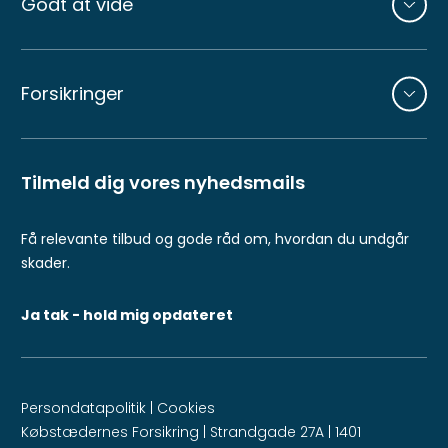
Godt at vide
Forsikringer
Tilmeld dig vores nyhedsmails
Få relevante tilbud og gode råd om, hvordan du undgår
skader.
Ja tak - hold mig opdateret
Persondatapolitik
|
Cookies
Købstædernes Forsikring | Strandgade 27A | 1401