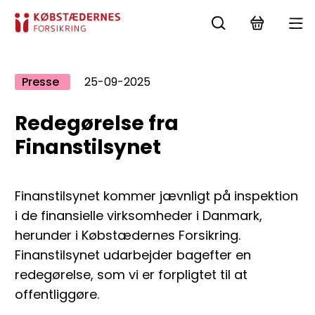
Presse
25-09-2025
Redegørelse fra
Finanstilsynet
Finanstilsynet kommer jævnligt på inspektion
i de finansielle virksomheder i Danmark,
herunder i Købstædernes Forsikring.
Finanstilsynet udarbejder bagefter en
redegørelse, som vi er forpligtet til at
offentliggøre.