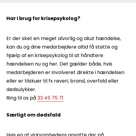
Har I brug for krisepsykolog?
Er der sket en meget alvorlig og akut hændelse,
kan du og dine medarbejdere altid få støtte og
hjælp af en krisepsykolog til at håndtere
hændelsen nu og her. Det gælder både, hvis
medarbejderen er involveret direkte i hændelsen
eller er tilskuer til fx røveri, brand, overfald eller
dødsulykker.
Ring til os på
33 45 75 71
Særligt om dødsfald
Hvis en af virksomhedens ansatte dør på