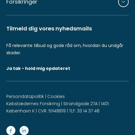
Forsikringer
Tilmeld dig vores nyhedsmails
Få relevante tilbud og gode råd om, hvordan du undgår
skader.
Ja tak - hold mig opdateret
Persondatapolitik
|
Cookies
Købstædernes Forsikring | Strandgade 27A | 1401
København K | CVR: 51148819 | TLF: 33 14 37 48