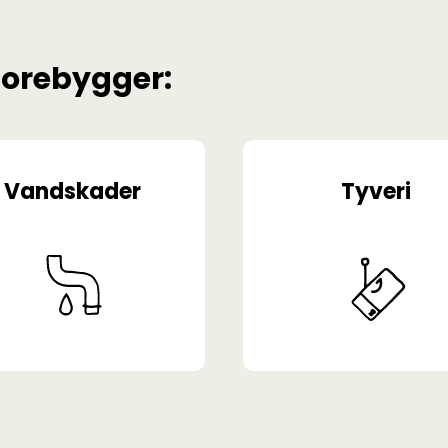
forebygger:
Vandskader
Tyveri