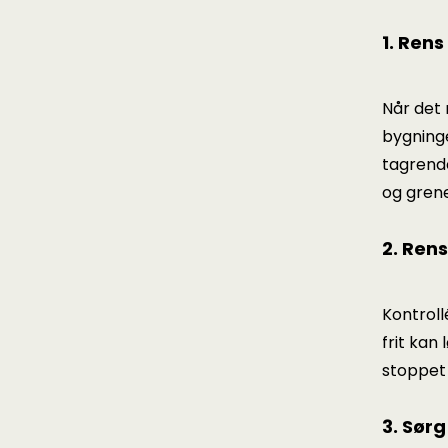
1. Ren
Når det 
bygninge
tagrende
og grene
2. Rens
Kontroll
frit kan
stoppet 
3. Sørg