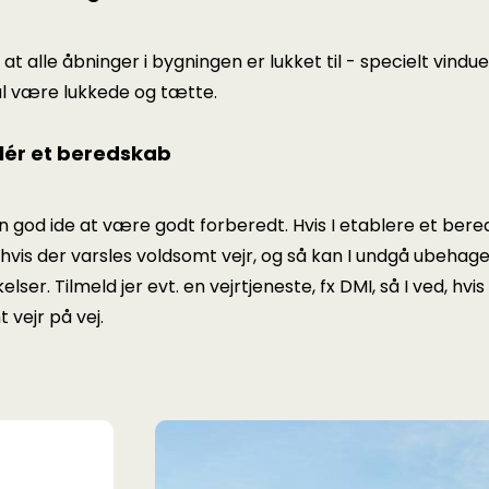
, at alle åbninger i bygningen er lukket til - specielt vindu
al være lukkede og tætte.
blér et beredskab
n god ide at være godt forberedt. Hvis I etablere et bere
r, hvis der varsles voldsomt vejr, og så kan I undgå ubehage
lser. Tilmeld jer evt. en vejrtjeneste, fx DMI, så I ved, hvis
 vejr på vej.