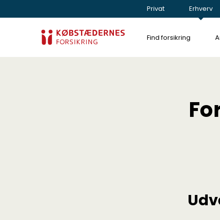
Privat
Erhverv
Find forsikring
A
Fo
Udv