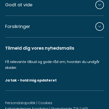
Godt at vide
Forsikringer
Tilmeld dig vores nyhedsmails
Få relevante tilbud og gode råd om, hvordan du undgår
skader.
Ja tak - hold mig opdateret
Persondatapolitik
|
Cookies
Købstædernes Forsikring | Strandgade 27A | 1401