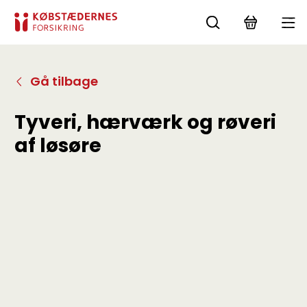
Gå tilbage
Tyveri, hærværk og røveri
af løsøre