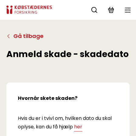
Gå tilbage
Anmeld skade - skadedato
Hvornår skete skaden?
Hvis du er i tvivl om, hvilken dato du skal
oplyse, kan du få hjælp
her