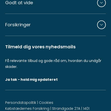
Godt at vide
Forsikringer
Tilmeld dig vores nyhedsmails
Få relevante tilbud og gode råd om, hvordan du undgår
skader.
Ja tak - hold mig opdateret
Persondatapolitik
|
Cookies
Købstædernes Forsikring | Strandgade 27A | 1401