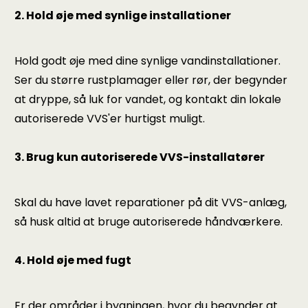
2. Hold øje med synlige installationer
Hold godt øje med dine synlige vandinstallationer.
Ser du større rustplamager eller rør, der begynder
at dryppe, så luk for vandet, og kontakt din lokale
autoriserede VVS'er hurtigst muligt.
3. Brug kun autoriserede VVS-installatører
Skal du have lavet reparationer på dit VVS-anlæg,
så husk altid at bruge autoriserede håndværkere.
4. Hold øje med fugt
Er der områder i bygningen, hvor du begynder at