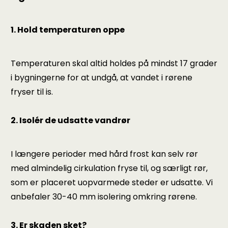
1. Hold temperaturen oppe
Temperaturen skal altid holdes på mindst 17 grader
i bygningerne for at undgå, at vandet i rørene
fryser til is.
2. Isolér de udsatte vandrør
I længere perioder med hård frost kan selv rør
med almindelig cirkulation fryse til, og særligt rør,
som er placeret uopvarmede steder er udsatte. Vi
anbefaler 30-40 mm isolering omkring rørene.
3. Er skaden sket?