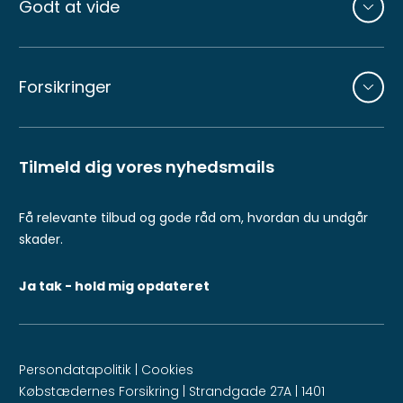
Godt at vide
Forsikringer
Tilmeld dig vores nyhedsmails
Få relevante tilbud og gode råd om, hvordan du undgår
skader.
Ja tak - hold mig opdateret
Persondatapolitik
|
Cookies
Købstædernes Forsikring | Strandgade 27A | 1401