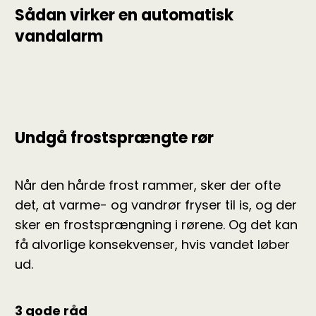
Sådan virker en automatisk
vandalarm
Undgå frostsprængte rør
Når den hårde frost rammer, sker der ofte
det, at varme- og vandrør fryser til is, og der
sker en frostsprængning i rørene. Og det kan
få alvorlige konsekvenser, hvis vandet løber
ud.
3 gode råd