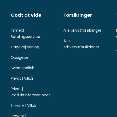
Godt at vide
Forsikringer
Tilmeld
Alle privatforsikringer
Betalingsservice
Alle
Klagevejledning
erhvervsforsikringer
Opsigelse
Svindelpolitik
Privat | Vilkår
Privat |
Produktinformationer
Erhverv | Vilkår
Erhverv |