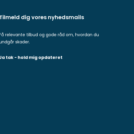
Tilmeld dig vores nyhedsmails
Få relevante tilbud og gode råd om, hvordan du
undgår skader.
Ja tak - hold mig opdateret