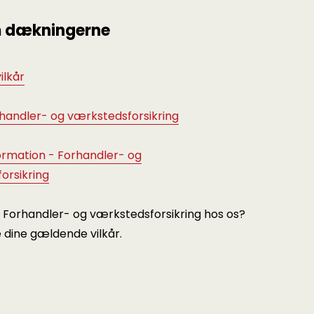
 dækningerne
ilkår
rhandler- og værkstedsforsikring
ormation - Forhandler- og
orsikring
n Forhandler- og værkstedsforsikring hos os?
 dine gældende vilkår.