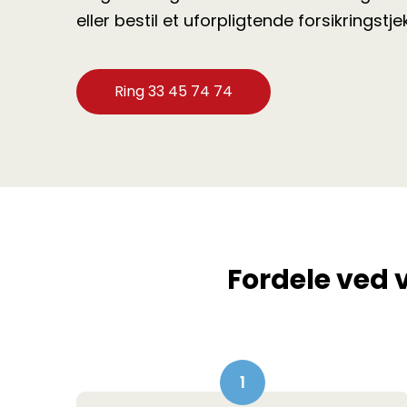
eller bestil et uforpligtende forsikringstjek
Ring 33 45 74 74
Fordele ved 