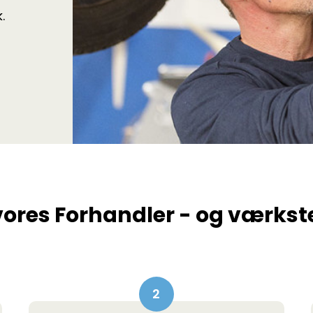
.
vores Forhandler - og værkste