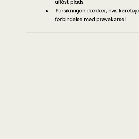
aflåst plads.
Forsikringen dækker, hvis køretøj
forbindelse med prøvekørsel.