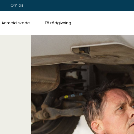
Om os
Anmeld skade
Få rådgivning