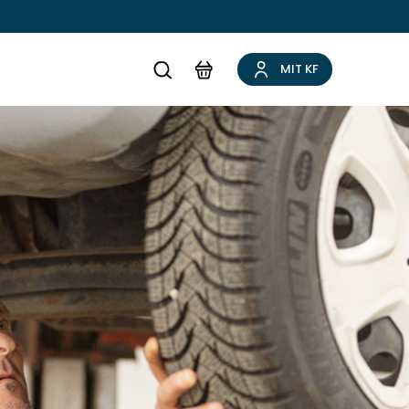
MIT KF