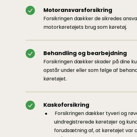
Motoransvarsforsikring
Forsikringen dækker de sikredes ansvar
motorkøretøjets brug som køretøj.
Behandling og bearbejdning
Forsikringen dækker skader på dine ku
opstår under eller som følge af behand
køretøjet.
Kaskoforsikring
Forsikringen dækker tyveri og rø
uindregistrerede køretøjer og kun
forudsætning af, at køretøjet var a