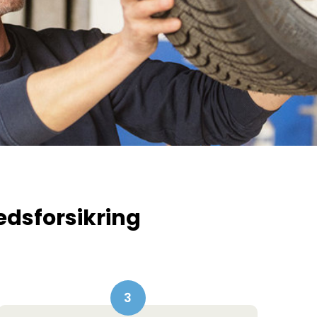
ds­forsikring