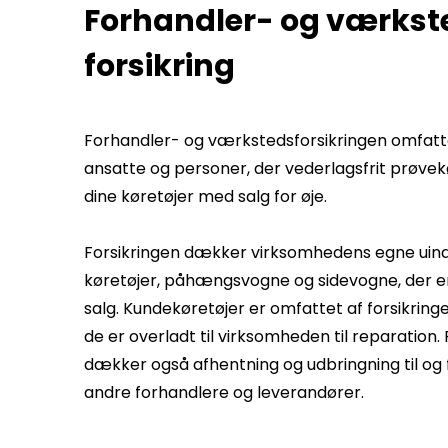
Forhandler- og værkst
forsikring
Forhandler- og værkstedsforsikringen omfatte
ansatte og personer, der vederlagsfrit prøvek
dine køretøjer med salg for øje.
Forsikringen dækker virksomhedens egne uin
køretøjer, påhængsvogne og sidevogne, der er
salg. Kundekøretøjer er omfattet af forsikring
de er overladt til virksomheden til reparation.
dækker også afhentning og udbringning til og 
andre forhandlere og leverandører.