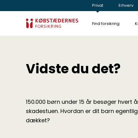
Privat
Erhverv
Find forsikring
K
Vidste du det?
150.000 børn under 15 år besøger hvert å
skadestuen. Hvordan er dit barn egentlig
dækket?