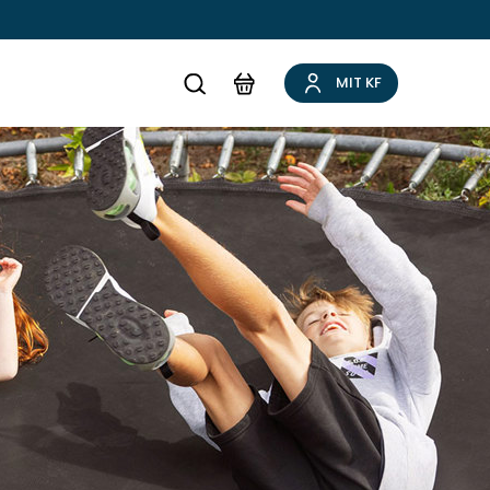
MIT KF