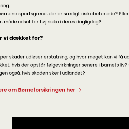
ring.
ørnene sportsgrene, der er særligt risikobetonede? Eller
 måde udsat for høj risiko i deres dagligdag?
r vi dækket for?
yper skader udløser erstatning, og hvor meget kan vi få u
kket, hvis der opstår følgevirkninger senere i barnets liv
ngen også, hvis skaden sker i udlandet?
re om Børneforsikringen her