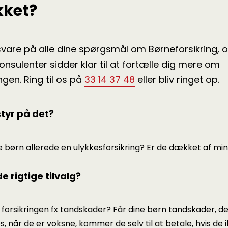
ket?
svare på alle dine spørgsmål om Børneforsikring, 
onsulenter sidder klar til at fortælle dig mere om
ingen. Ring til os på
33 14 37 48
eller bliv ringet op.
styr på det?
 børn allerede en ulykkesforsikring? Er de dækket af mi
de rigtige tilvalg?
orsikringen fx tandskader? Får dine børn tandskader, de
, når de er voksne, kommer de selv til at betale, hvis de 