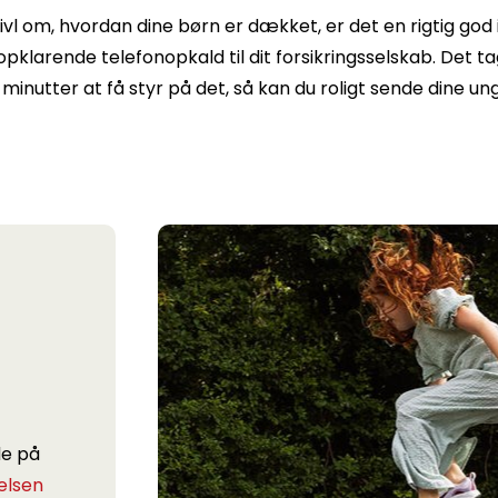
tvivl om, hvordan dine børn er dækket, er det en rigtig god 
opklarende telefonopkald til dit forsikringsselskab. Det t
 minutter at få styr på det, så kan du roligt sende dine ung
de på
elsen