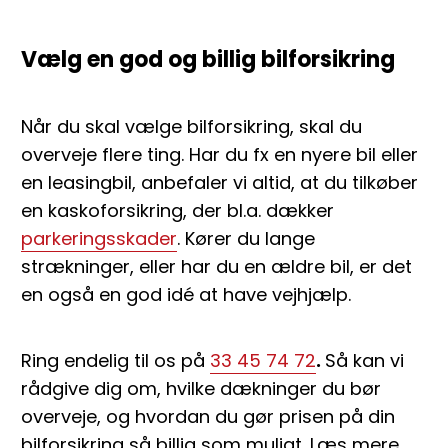
Vælg en god og billig bilforsikring
Når du skal vælge bilforsikring, skal du
overveje flere ting. Har du fx en nyere bil eller
en leasingbil, anbefaler vi altid, at du tilkøber
en kaskoforsikring, der bl.a. dækker
parkeringsskader
. Kører du lange
strækninger, eller har du en ældre bil, er det
en også en god idé at have vejhjælp.
Ring endelig til os på
33 45 74 72
.
Så kan vi
rådgive dig om, hvilke dækninger du bør
overveje, og hvordan du gør prisen på din
bilforsikring så billig som muligt. Læs mere