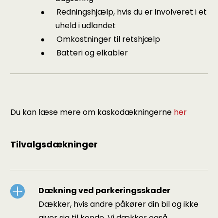
Redningshjælp, hvis du er involveret i et
uheld i udlandet
Omkostninger til retshjælp
Batteri og elkabler
Du kan læse mere om kaskodækningerne
her
Tilvalgsdækninger
Dækning ved parkeringsskader
Dækker, hvis andre påkører din bil og ikke
giver sig til kende. Vi dækker også