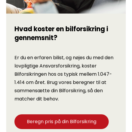
Hvad koster en bilforsikring i
gennemsnit?
Er du en erfaren bilist, og nøjes du med den
lovpligtige Ansvarsforsikring, koster
Bilforsikringen hos os typisk mellem 1.047-
1.414 om året. Brug vores beregner til at
sammensætte din Bilforsikring, så den
matcher dit behov.
Beregn pris på din Bilforsikring