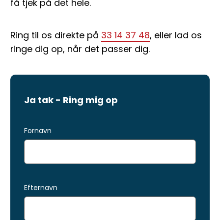
få tjek på det hele.
Ring til os direkte på
33 14 37 48
, eller lad os
ringe dig op, når det passer dig.
Ja tak - Ring mig op
Fornavn
Efternavn