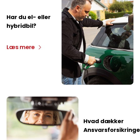
Har du el- eller
hybridbil?
Læs mere
Hvad dækker
Ansvarsforsikring