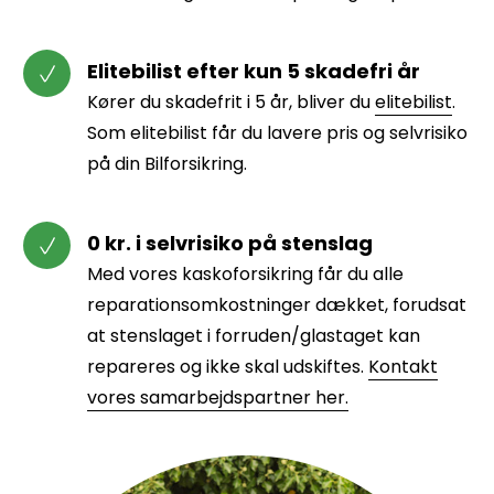
Elitebilist efter kun 5 skadefri år
Kører du skadefrit i 5 år, bliver du
elitebilist
.
Som elitebilist får du lavere pris og selvrisiko
på din Bilforsikring.
0 kr. i selvrisiko på stenslag
Med vores kaskoforsikring får du alle
reparationsomkostninger dækket, forudsat
at stenslaget i forruden/glastaget kan
repareres og ikke skal udskiftes.
Kontakt
vores samarbejdspartner her.