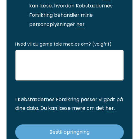
kan læse, hvordan Købstædernes
Forsikring behandler mine
personoplysninger
her
.
Hvad vil du gerne tale med os om? (valgfrit)
I Købstædernes Forsikring passer vi godt på
dine data. Du kan læse mere om det
her
.
Bestil opringning