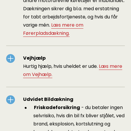
andre motordrevne køretøjer er indblandet.
Dækningen sikrer dig bl.a. med erstatning
for tabt arbejdsfortjeneste, og hvis du får
varige mén.
Læs mere om
Førerpladsdækning.
Vejhjælp
Hurtig hjælp, hvis uheldet er ude.
Læs mere
om Vejhælp.
Udvidet Bildækning
Friskadeforsikring
- du betaler ingen
selvrisiko, hvis din bil fx bliver stjålet, ved
brand, eksplosion, kortslutning og