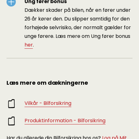
Ung fører bonus
Dækker skader på bilen, når en fører under
26 år kører den. Du slipper samtidig for den
forhøjede selvrisiko, der normalt gælder for
unge førere. Læs mere om Ung fører bonus
her
.
Læs mere om dækningerne
Vilkår - Bilforsikring
Produktinformation - Bilforsikring
Har du allerede din Bilforsikring hos os?
Log på Mit