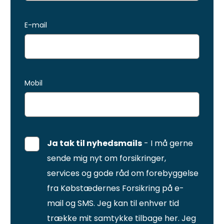
E-mail
Mobil
Ja tak til nyhedsmails
- I må gerne
sende mig nyt om forsikringer,
services og gode råd om forebyggelse
fra Købstædernes Forsikring på e-
mail og SMS. Jeg kan til enhver tid
trække mit samtykke tilbage
her
. Jeg