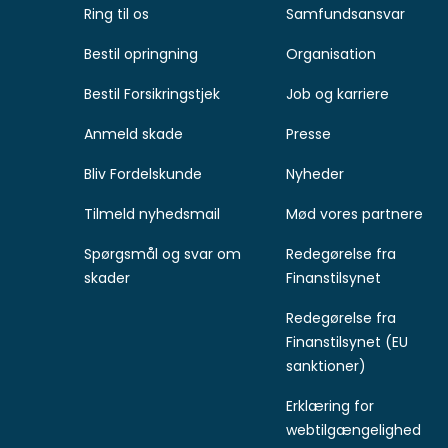
Ring til os
Samfundsansvar
Bestil opringning
Organisation
Bestil Forsikringstjek
Job og karriere
Anmeld skade
Presse
Bliv Fordelskunde
Nyheder
Tilmeld nyhedsmail
Mød vores partnere
Spørgsmål og svar om
Redegørelse fra
skader
Finanstilsynet
Redegørelse fra
Finanstilsynet (EU
sanktioner)
Erklæring for
webtilgængelighed