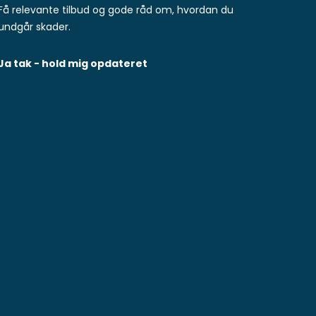
Få relevante tilbud og gode råd om, hvordan du
undgår skader.
Ja tak - hold mig opdateret