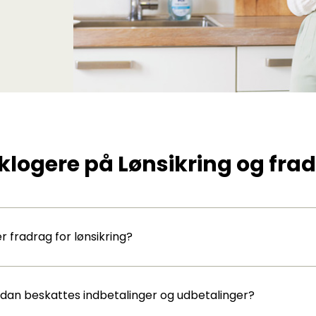
 klogere på Lønsikring og fra
er fradrag for lønsikring?
dan beskattes indbetalinger og udbetalinger?