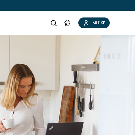
MIT KF