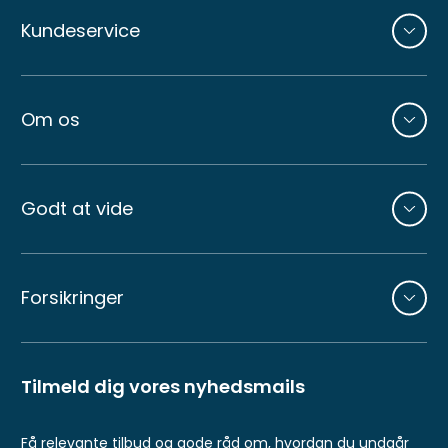
Andre
sider
Kundeservice
Om os
Godt at vide
Forsikringer
Tilmeld dig vores nyhedsmails
Få relevante tilbud og gode råd om, hvordan du undgår