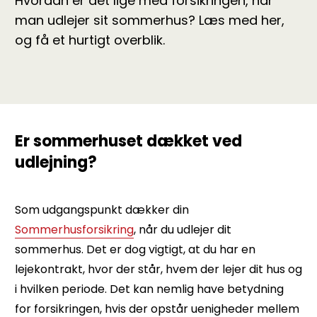
Hvordan er det lige med forsikringen, når
man udlejer sit sommerhus? Læs med her,
og få et hurtigt overblik.
Er sommerhuset dækket ved
udlejning?
Som udgangspunkt dækker din
Sommerhusforsikring
, når du udlejer dit
sommerhus. Det er dog vigtigt, at du har en
lejekontrakt, hvor der står, hvem der lejer dit hus og
i hvilken periode. Det kan nemlig have betydning
for forsikringen, hvis der opstår uenigheder mellem