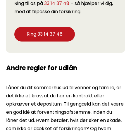
Ring til os på
33 14 37 48
– så hjælper vi dig,
med at tilpasse din forsikring.
Ring 33 14 37 48
Andre regler for udlån
Låner du dit sommerhus ud til venner og familie, er
det ikke et krav, at du har en kontrakt eller
opkræver et depositum. Til gengæld kan det være
en god idé at forventningsafstemme, inden du
låner det ud. Hvem betaler, hvis der sker en skade,
som ikke er dækket af forsikringen? Og hvem