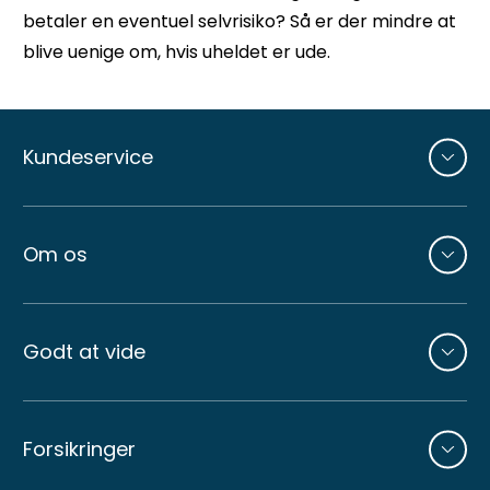
betaler en eventuel selvrisiko? Så er der mindre at
blive uenige om, hvis uheldet er ude.
Andre
sider
Kundeservice
Om os
Godt at vide
Forsikringer