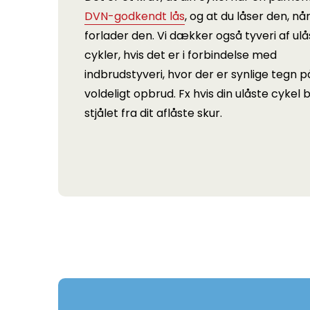
DVN-godkendt lås
, og at du låser den, nå
forlader den. Vi dækker også tyveri af ulå
cykler, hvis det er i forbindelse med
indbrudstyveri, hvor der er synlige tegn p
voldeligt opbrud. Fx hvis din ulåste cykel b
stjålet fra dit aflåste skur.