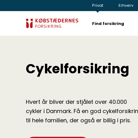
Privat
Erhverv
Find forsikring
Cykelforsikring
Hvert år bliver der stjålet over 40.000
cykler i Danmark. Få en god cykelforsikri
til hele familien, der også er billig i pris.