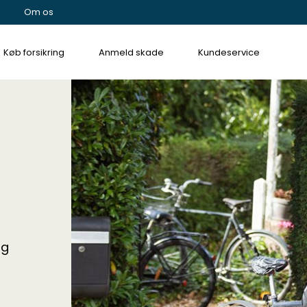
Om os
Køb forsikring
Anmeld skade
Kundeservice
ng