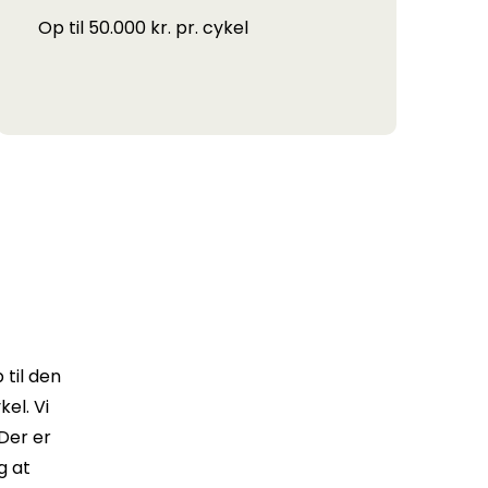
Op til 50.000 kr. pr. cykel
til den
el. Vi
Der er
g at