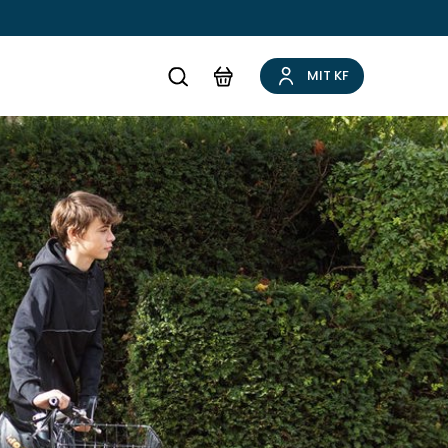
MIT KF