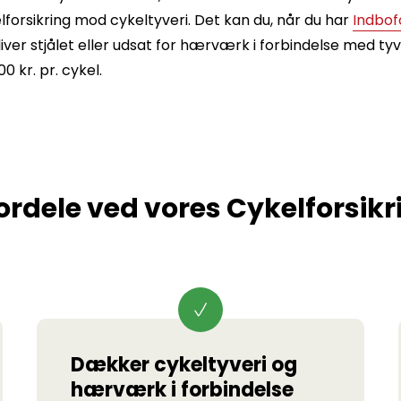
lforsikring mod cykeltyveri. Det kan du, når du har
Indbof
liver stjålet eller udsat for hærværk i forbindelse med t
0 kr. pr. cykel.
fordele ved vores Cykelforsikr
Dækker cykeltyveri og
hærværk i forbindelse