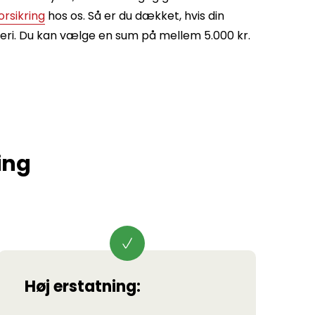
orsikring
hos os. Så er du dækket, hvis din
yveri. Du kan vælge en sum på mellem 5.000 kr.
ing
Høj erstatning: