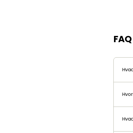
FAQ
Hvad 
Hvor
Hvad 