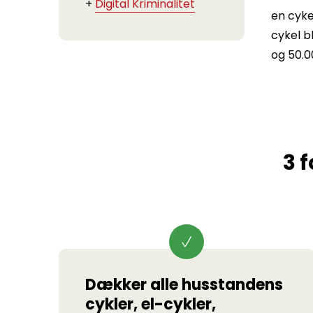
+
Digital Kriminalitet
en cyke
cykel b
og 50.00
3 
Dækker alle husstandens
cykler, el-cykler,