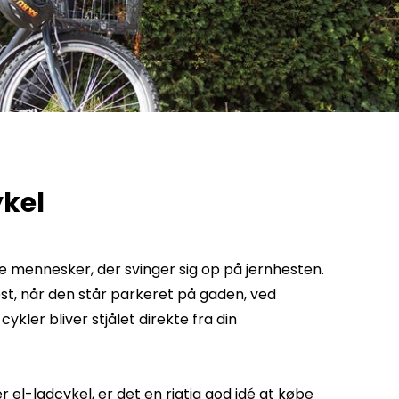
ykel
 mennesker, der svinger sig op på jernhesten.
test, når den står parkeret på gaden, ved
cykler bliver stjålet direkte fra din
ller el-ladcykel, er det en rigtig god idé at købe