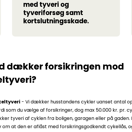
med tyveri og
tyveriforsøg samt
kortslutningsskade.
d dækker forsikringen mod
ltyveri?
eltyveri
- Vi dækker husstandens cykler uanset antal op 
i som du vælge af forsikringer, dog max 50.000 kr. pr. cyk
ker tyveri af cyklen fra boligen, garagen eller på gaden. 
v om at den er aflåst med forsikringsgodkendt cykellås, o