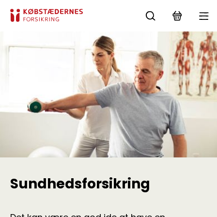
Sundheds­forsikring