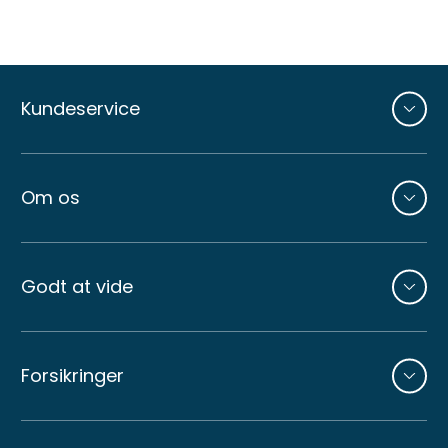
Andre
sider
Kundeservice
Om os
Godt at vide
Forsikringer