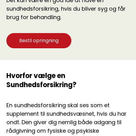
Det kan være en god ide at have en
sundhedsforsikring, hvis du bliver syg og får
brug for behandling.
Bestil opringning
Hvorfor vælge en
Sundhedsforsikring?
En sundhedsforsikring skal ses som et
supplement til sundhedsvæsnet, hvis du har
ondt. Den giver dig nemlig både adgang til
rådgivning om fysiske og psykiske