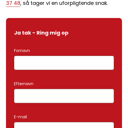
37 48
, så tager vi en uforpligtende snak.
Ja tak - Ring mig op
Fornavn
Efternavn
E-mail