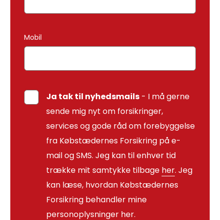
Mobil
Ja tak til nyhedsmails
- I må gerne
sende mig nyt om forsikringer,
services og gode råd om forebyggelse
fra Købstædernes Forsikring på e-
mail og SMS. Jeg kan til enhver tid
trække mit samtykke tilbage
her
. Jeg
kan læse, hvordan Købstædernes
Forsikring behandler mine
personoplysninger
her
.