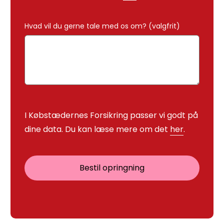
Hvad vil du gerne tale med os om? (valgfrit)
I Købstædernes Forsikring passer vi godt på
dine data. Du kan læse mere om det
her
.
Bestil opringning