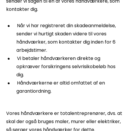
sender vi sagen til en af vores håndværkere, som
kontakter dig.
Når vi har registreret din skadeanmeldelse,
sender vi hurtigt skaden videre til vores
håndværker, som kontakter dig inden for 6
arbejdstimer.
Vi betaler håndværkeren direkte og
opkræver forsikringens selvrisikobeløb hos
dig.
Håndværkerne er altid omfattet af en
garantiordning.
Vores håndværkere er totalentreprenører, dvs. at
skal der også bruges maler, murer eller elektriker,
så sørger vores håndværker for dette.