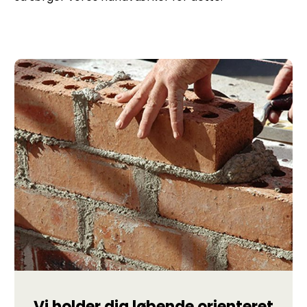
Vi holder dig løbende orienteret