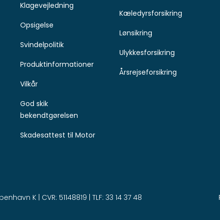
Klagevejledning
Kæledyrsforsikring
Opsigelse
Lønsikring
Svindelpolitik
Ulykkesforsikring
Produktinformationer
Årsrejseforsikring
Vilkår
God skik
bekendtgørelsen
Skadesattest til Motor
nhavn K | CVR: 51148819 | TLF: 33 14 37 48