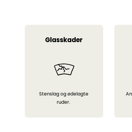
Glasskader
Stenslag og ødelagte
An
ruder.