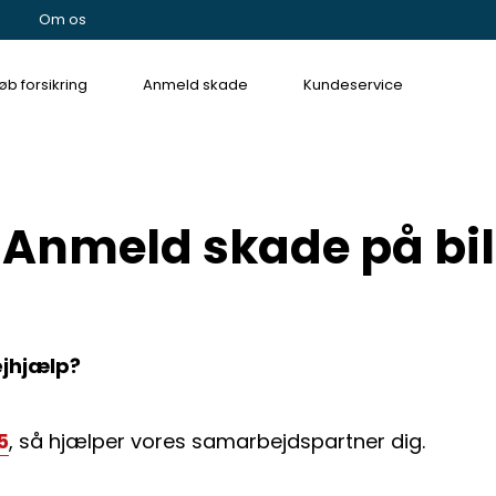
Om os
øb forsikring
Anmeld skade
Kundeservice
Anmeld skade på bil
ejhjælp?
5
, så hjælper vores samarbejdspartner dig.