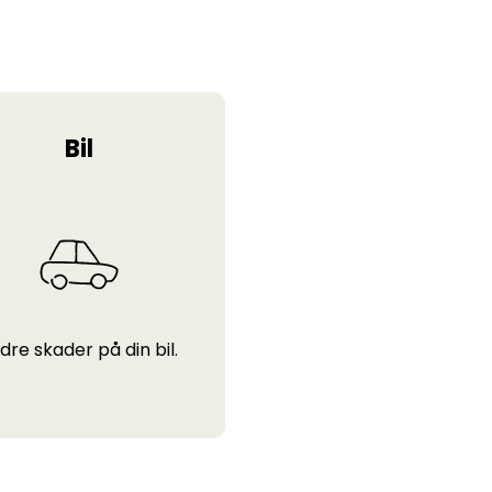
Bil
dre skader på din bil.