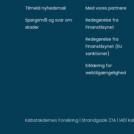
Tilmeld nyhedsmail
Mød vores partnere
Spørgsmål og svar om
Redegørelse fra
skader
Finanstilsynet
Redegørelse fra
Finanstilsynet (EU
sanktioner)
Erklæring for
webtilgængelighed
Købstædernes Forsikring | Strandgade 27A | 1401 Købe