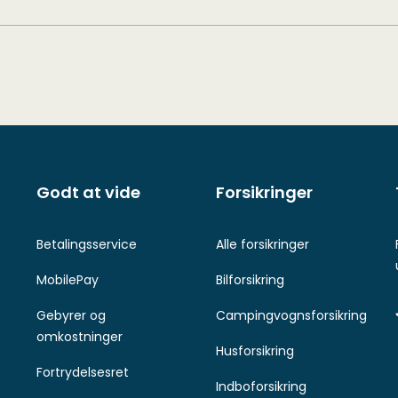
Godt at vide
Forsikringer
Betalingsservice
Alle forsikringer
MobilePay
Bilforsikring
Gebyrer og
Campingvognsforsikring
omkostninger
Husforsikring
Fortrydelsesret
Indboforsikring