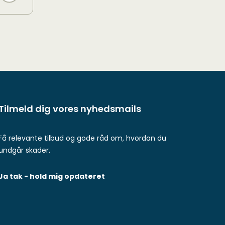
Tilmeld dig vores nyhedsmails
Få relevante tilbud og gode råd om, hvordan du
undgår skader.
Ja tak - hold mig opdateret