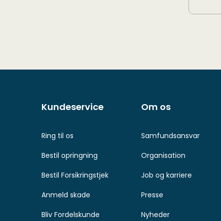
Andre
sider
Kundeservice
Om os
Ring til os
Samfundsansvar
Bestil opringning
Organisation
Bestil Forsikringstjek
Job og karriere
Anmeld skade
Presse
Bliv Fordelskunde
Nyheder