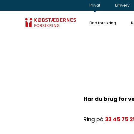
Privat
Erhverv
Find forsikring
K
Har du brug for v
Ring på
33 45 75 2