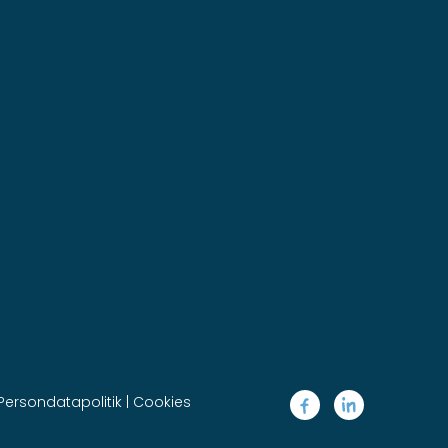
Persondatapolitik
|
Cookies