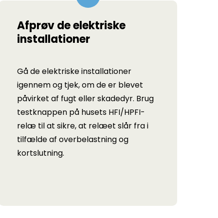
Afprøv de elektriske
installationer
Gå de elektriske installationer
igennem og tjek, om de er blevet
påvirket af fugt eller skadedyr. Brug
testknappen på husets HFI/HPFI-
relæ til at sikre, at relæet slår fra i
tilfælde af overbelastning og
kortslutning.