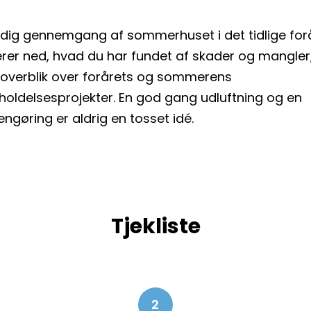
dig gennemgang af sommerhuset i det tidlige forå
rer ned, hvad du har fundet af skader og mangler
 overblik over forårets og sommerens
holdelsesprojekter. En god gang udluftning og en
engøring er aldrig en tosset idé.
Tjekliste