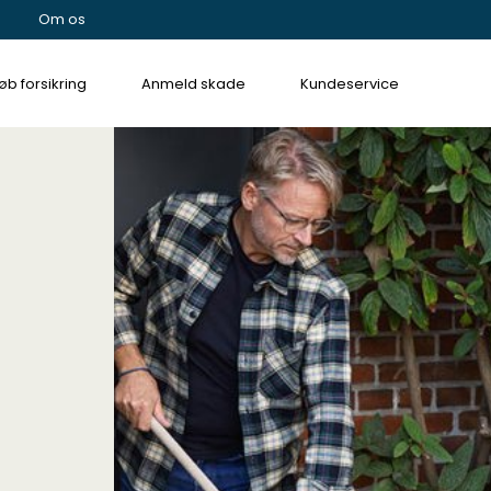
Om os
øb forsikring
Anmeld skade
Kundeservice