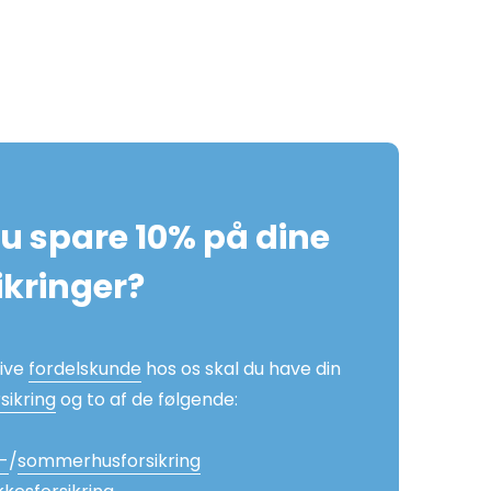
du spare 10% på dine
ikringer?
live
fordelskunde
hos os skal du have din
sikring
og to af de følgende:
-
/
sommerhusforsikring