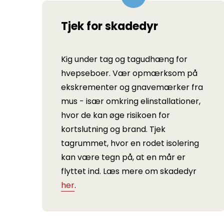
Tjek for skadedyr
Kig under tag og tagudhæng for
hvepseboer. Vær opmærksom på
ekskrementer og gnavemærker fra
mus - især omkring elinstallationer,
hvor de kan øge risikoen for
kortslutning og brand. Tjek
tagrummet, hvor en rodet isolering
kan være tegn på, at en mår er
flyttet ind. Læs mere om skadedyr
her
.