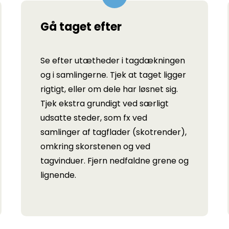
Gå taget efter
Se efter utætheder i tagdækningen
og i samlingerne. Tjek at taget ligger
rigtigt, eller om dele har løsnet sig.
Tjek ekstra grundigt ved særligt
udsatte steder, som fx ved
samlinger af tagflader (skotrender),
omkring skorstenen og ved
tagvinduer. Fjern nedfaldne grene og
lignende.