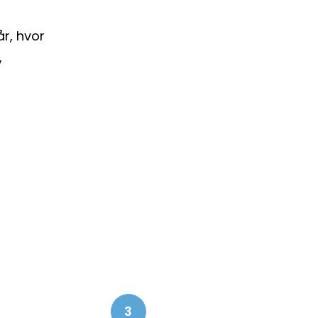
r, hvor
,