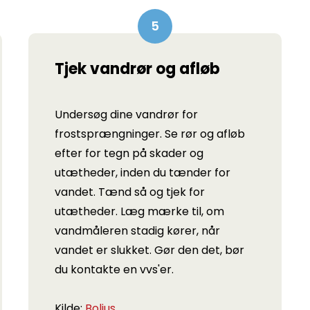
Tjek vandrør og afløb
Undersøg dine vandrør for
frostsprængninger. Se rør og afløb
efter for tegn på skader og
utætheder, inden du tænder for
vandet. Tænd så og tjek for
utætheder. Læg mærke til, om
vandmåleren stadig kører, når
vandet er slukket. Gør den det, bør
du kontakte en vvs'er.
Kilde:
Bolius