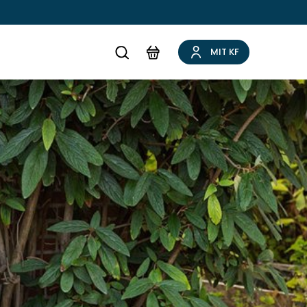
MIT KF