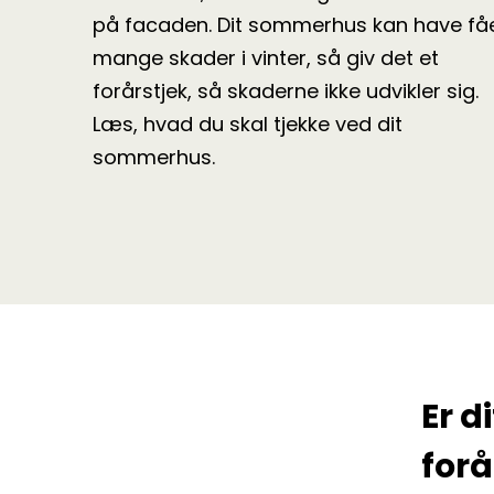
på facaden. Dit sommerhus kan have få
mange skader i vinter, så giv det et
forårstjek, så skaderne ikke udvikler sig.
Læs, hvad du skal tjekke ved dit
sommerhus.
Er d
forå