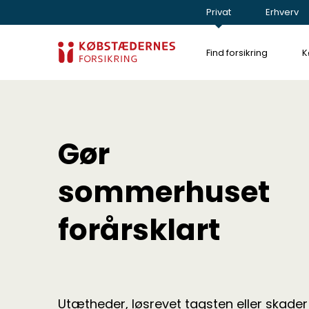
Privat
Erhverv
Find forsikring
K
Gør
sommerhuset
forårsklart
Utætheder, løsrevet tagsten eller skader