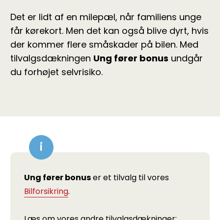
Det er lidt af en milepæl, når familiens unge
får kørekort. Men det kan også blive dyrt, hvis
der kommer flere småskader på bilen. Med
tilvalgsdækningen
Ung fører bonus
undgår
du forhøjet selvrisiko.
Ung fører bonus
er et tilvalg til vores
Bilforsikring
.
Læs om vores andre tilvalgsdækninger: