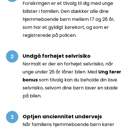
Forsikringen er et tilvalg til dig med unge
bilister i familien. Den dækker alle dine
hjemmeboende børn mellem 17 og 26 år,
som har et gyldigt kørekort, og som er
registrerede på policen.
Undgå forhøjet selvrisiko
Normalt er der en forhøjet selvrisiko, når
unge under 26 år låner bilen. Med
Ung fører
bonus
som tilvalg kan du beholde din lave
selvrisiko, selvom dine børn laver en skade
på bilen.
Optjen anciennitet undervejs
Når familiens hjemmeboende børn kører