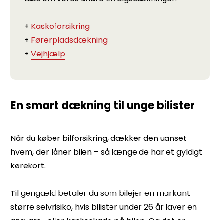
+
Kaskoforsikring
+
Førerpladsdækning
+
Vejhjælp
En smart dækning til unge bilister
Når du køber bilforsikring, dækker den uanset
hvem, der låner bilen – så længe de har et gyldigt
kørekort.
Til gengæld betaler du som bilejer en markant
større selvrisiko, hvis bilister under 26 år laver en