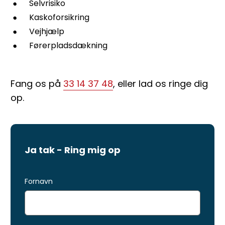
Selvrisiko
Kaskoforsikring
Vejhjælp
Førerpladsdækning
Fang os på
33 14 37 48
, eller lad os ringe dig
op.
Ja tak - Ring mig op
Fornavn