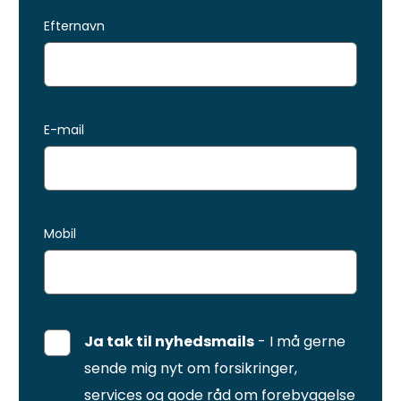
Efternavn
E-mail
Mobil
Ja tak til nyhedsmails
- I må gerne
sende mig nyt om forsikringer,
services og gode råd om forebyggelse