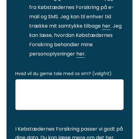
fra Købstædernes Forsikring på e-
mail og SMS. Jeg kan til enhver tid
trække mit samtykke tilbage
her
. Jeg
kan læse, hvordan Købstædernes
Forsikring behandler mine
personoplysninger
her
.
Hvad vil du gerne tale med os om? (valgfrit)
I Købstædernes Forsikring passer vi godt på
dine data. Du kan læse mere om det
her
.