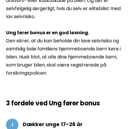
ansvars- eller kaskoskade på bilen. Og det er
selvfølgelig ærgerligt, hvis du selv er elitebilist med
lav selvrisiko.
Ung fører bonus er en god løsning.
Den sikrer, at du kan beholde din lave selvrisiko og
samtidig lade familiens hjemmeboende børn køre i
bilen. Husk blot, at alle dine hjemmeboende børn,
som bruger bilen, skal være registrerede på
forsikringspolicen.
3 fordele ved Ung fører bonus
Dækker unge 17-26 år