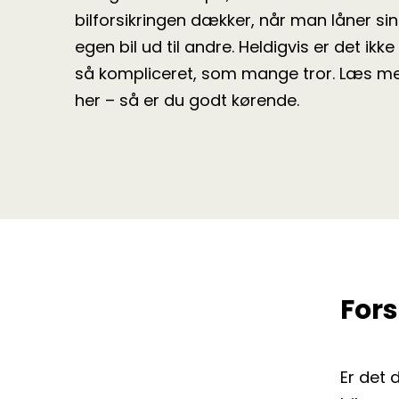
bilforsikringen dækker, når man låner sin
egen bil ud til andre. Heldigvis er det ikke
så kompliceret, som mange tror. Læs m
her – så er du godt kørende.
Fors
Er det 