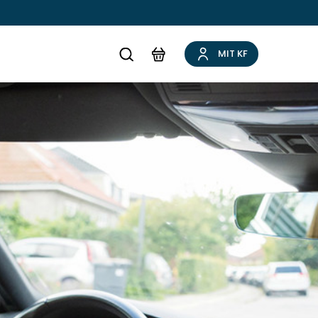
MIT KF