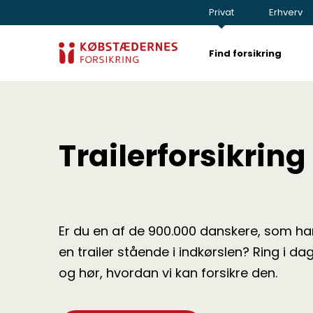
Privat
Erhverv
Find forsikring
Trailerforsikring
Er du en af de 900.000 danskere, som ha
en trailer stående i indkørslen? Ring i da
og hør, hvordan vi kan forsikre den.