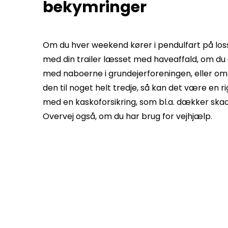
bekymringer
Om du hver weekend kører i pendulfart på lo
med din trailer læsset med haveaffald, om du
med naboerne i grundejerforeningen, eller om
den til noget helt tredje, så kan det være en ri
med en kaskoforsikring, som bl.a. dækker skad
Overvej også, om du har brug for vejhjælp.