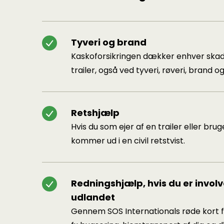
Tyveri og brand
Kaskoforsikringen dækker enhver skad
trailer, også ved tyveri, røveri, brand o
Retshjælp
Hvis du som ejer af en trailer eller brug
kommer ud i en civil retstvist.
Redningshjælp, hvis du er involve
udlandet
Gennem SOS Internationals røde kort få