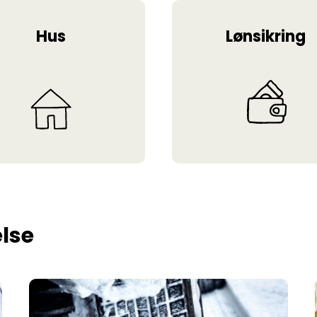
Hus
Lønsikring
lse