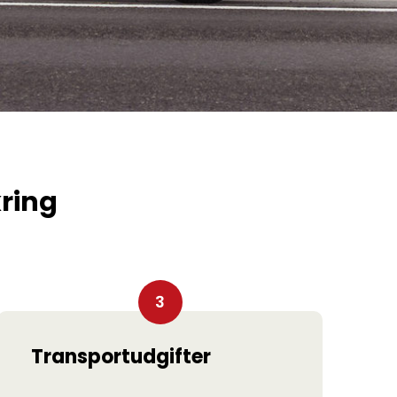
kring
Transportudgifter