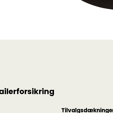
ilerforsikring
Tilvalgsdækninge