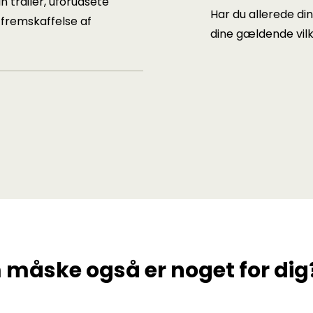
n trailer, uforudsete
Har du allerede din
 fremskaffelse af
dine gældende vilk
 måske også er noget for dig