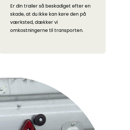
Er din trailer så beskadiget efter en
skade, at du ikke kan køre den på
værksted, dækker vi
omkostningerne til transporten.