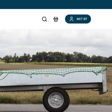
MIT KF