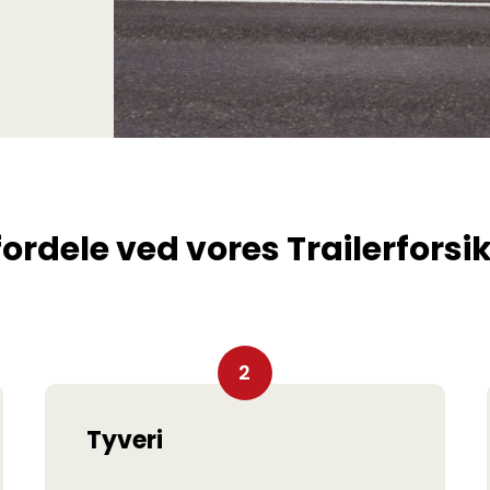
fordele ved vores Trailerforsi
Tyveri