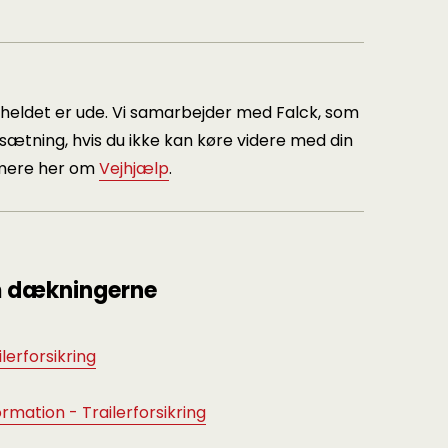
 uheldet er ude. Vi samarbejder med Falck, som
sætning, hvis du ikke kan køre videre med din
s mere her om
Vejhjælp
.
 dækningerne
ilerforsikring
rmation - Trailerforsikring