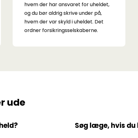
hvem der har ansvaret for uheldet,
og du bør aldrig skrive under på,
hvem der var skyld i uheldet. Det
ordner forsikringsselskaberne.
er ude
held?
Søg læge, hvis du 