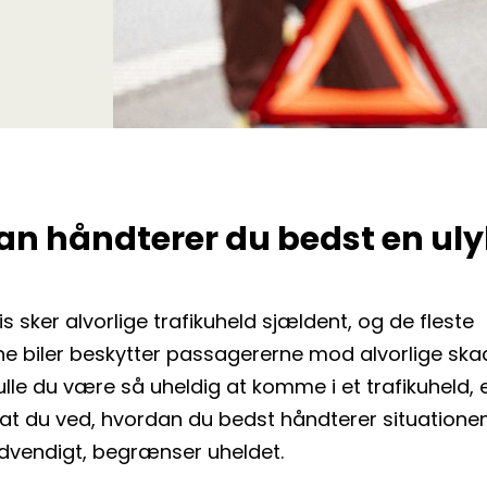
an håndterer du bedst en ul
is sker alvorlige trafikuheld sjældent, og de fleste
 biler beskytter passagererne mod alvorlige skad
lle du være så uheldig at komme i et trafikuheld, 
, at du ved, hvordan du bedst håndterer situatione
ødvendigt, begrænser uheldet.