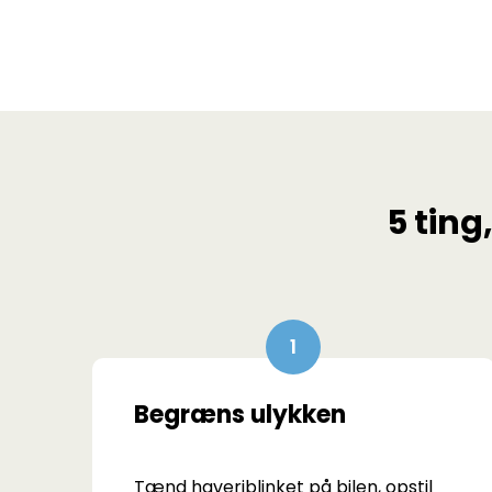
5 ting
Begræns ulykken
Tænd haveriblinket på bilen, opstil