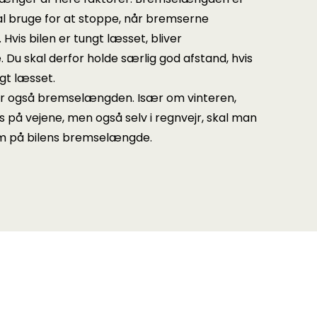
al bruge for at stoppe, når bremserne
t. Hvis bilen er tungt læsset, bliver
u skal derfor holde særlig god afstand, hvis
ngt læsset.
er også bremselængden. Især om vinteren,
is på vejene, men også selv i regnvejr, skal man
 på bilens bremselængde.