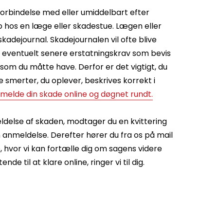
forbindelse med eller umiddelbart efter
p hos en læge eller skadestue. Lægen eller
skadejournal. Skadejournalen vil ofte blive
t eventuelt senere erstatningskrav som bevis
som du måtte have. Derfor er det vigtigt, du
de smerter, du oplever, beskrives korrekt i
melde din skade online og døgnet rundt.
ldelse af skaden, modtager du en kvittering
n anmeldelse. Derefter hører du fra os på mail
, hvor vi kan fortælle dig om sagens videre
nde til at klare online, ringer vi til dig.