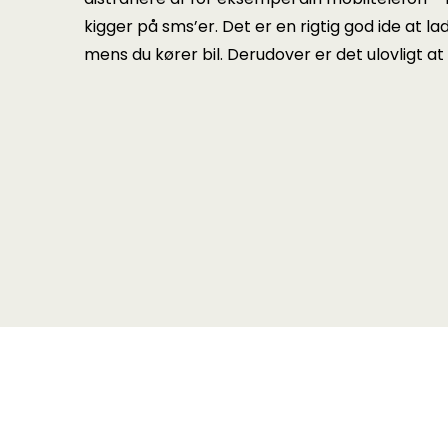
kigger på sms’er. Det er en rigtig god ide at l
mens du kører bil. Derudover er det ulovligt at 