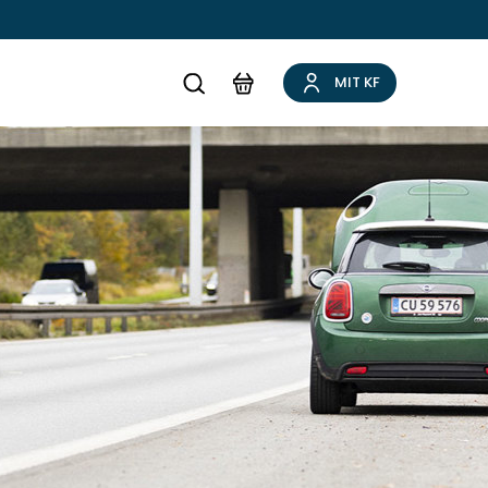
MIT KF