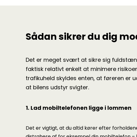
Sådan sikrer du dig mod
Det er meget svært at sikre sig fuldstæn
faktisk relativt enkelt at minimere risiko
trafikuheld skyldes enten, at føreren er 
at bilens udstyr svigter.
1. Lad mobiltelefonen ligge i lommen
Det er vigtigt, at du altid kører efter forholden
distrahere af for eksempel din mobiltelefon – 