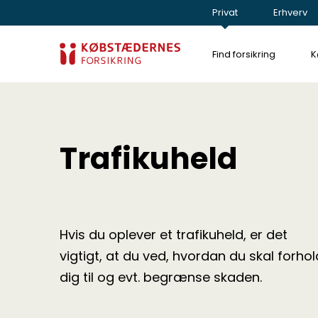
Privat
Erhverv
Find forsikring
K
Trafikuheld
Hvis du oplever et trafikuheld, er det
vigtigt, at du ved, hvordan du skal forho
dig til og evt. begrænse skaden.