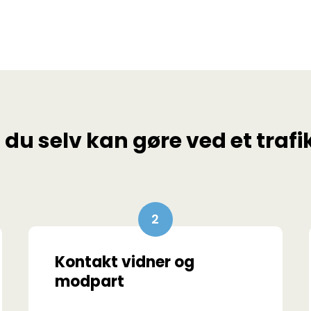
, du selv kan gøre ved et traf
Kontakt vidner og
modpart