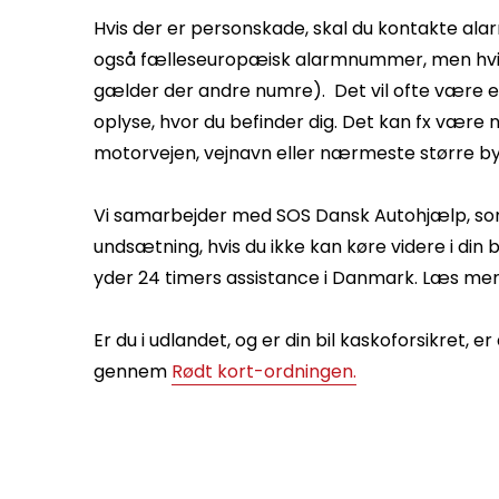
Hvis der er personskade, skal du kontakte alar
også fælleseuropæisk alarmnummer, men hvis 
gælder der andre numre). Det vil ofte være en
oplyse, hvor du befinder dig. Det kan fx være
motorvejen, vejnavn eller nærmeste større by
Vi samarbejder med SOS Dansk Autohjælp, so
undsætning, hvis du ikke kan køre videre i din
yder 24 timers assistance i Danmark. Læs m
Er du i udlandet, og er din bil kaskoforsikret, er
gennem
Rødt kort-ordningen.